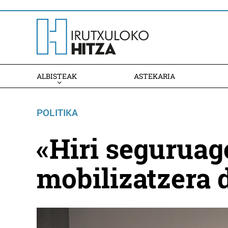
ALBISTEAK
ASTEKARIA
POLITIKA
«Hiri seguruag
mobilizatzera 