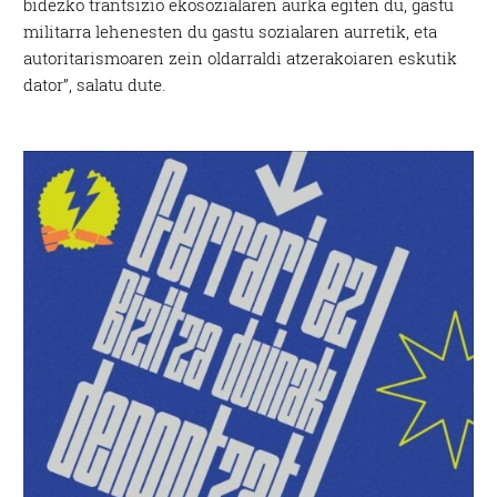
bidezko trantsizio ekosozialaren aurka egiten du, gastu
militarra lehenesten du gastu sozialaren aurretik, eta
autoritarismoaren zein oldarraldi atzerakoiaren eskutik
dator”, salatu dute.