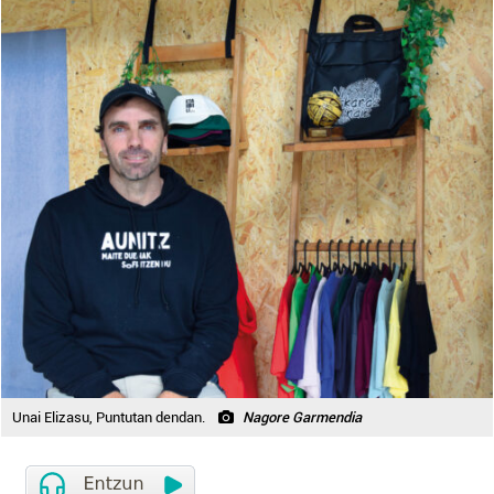
Unai Elizasu, Puntutan dendan.
Nagore Garmendia