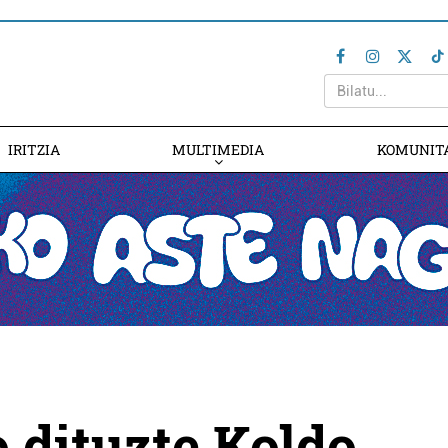
IRITZIA
MULTIMEDIA
KOMUNIT
 dituzte Koldo