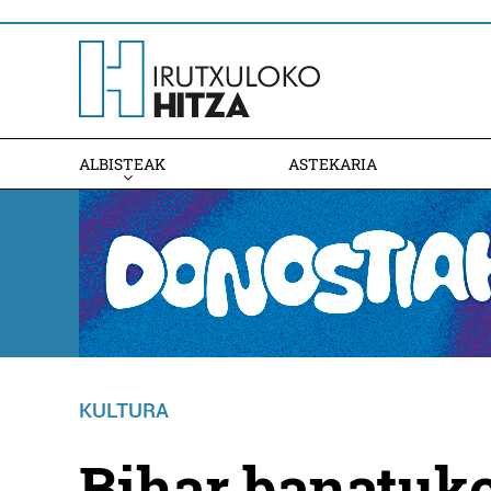
ALBISTEAK
ASTEKARIA
KULTURA
Bihar banatuko