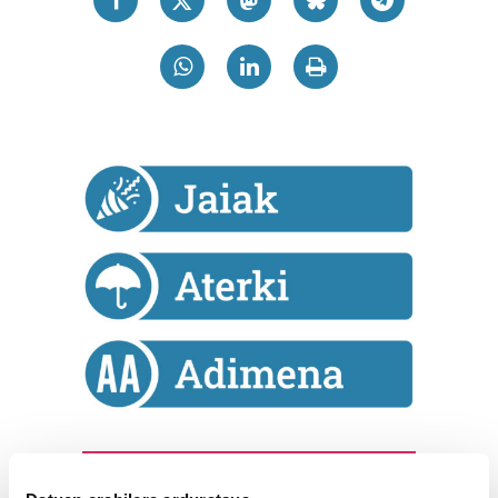
Astekaria