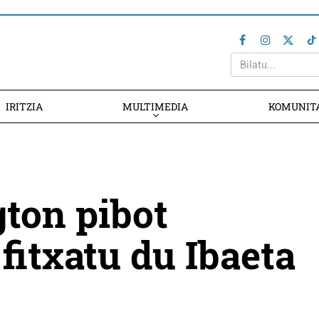
IRITZIA
MULTIMEDIA
KOMUNIT
ton pibot
fitxatu du Ibaeta