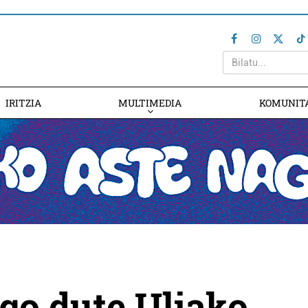
IRITZIA
MULTIMEDIA
KOMUNIT
go dute Uliako