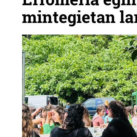
mintegietan l