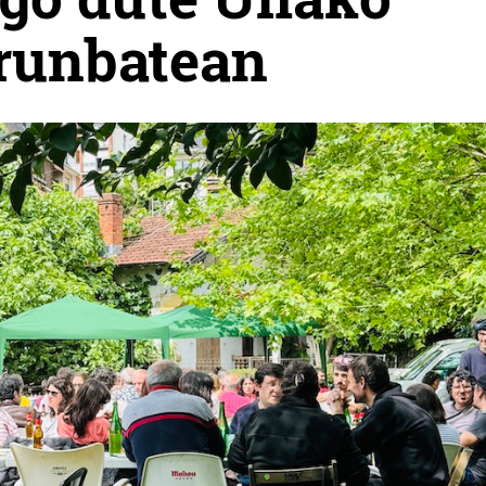
arunbatean