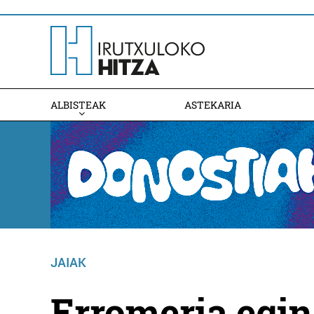
ALBISTEAK
ASTEKARIA
JAIAK
Erromeria egin