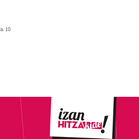
a. 10