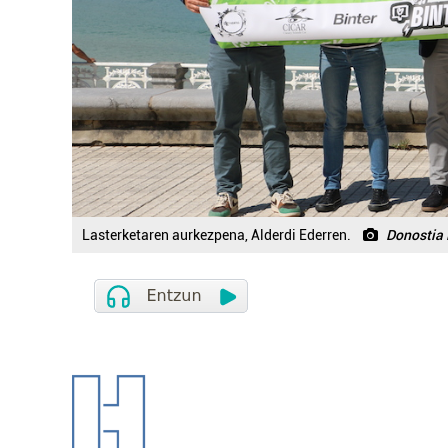
Lasterketaren aurkezpena, Alderdi Ederren.
Donostia 