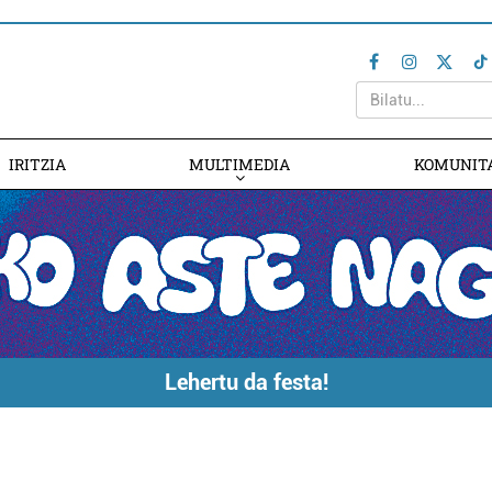
IRITZIA
MULTIMEDIA
KOMUNIT
Lehertu da festa!