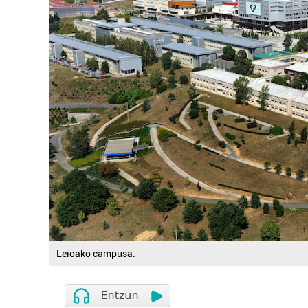
Leioako campusa.