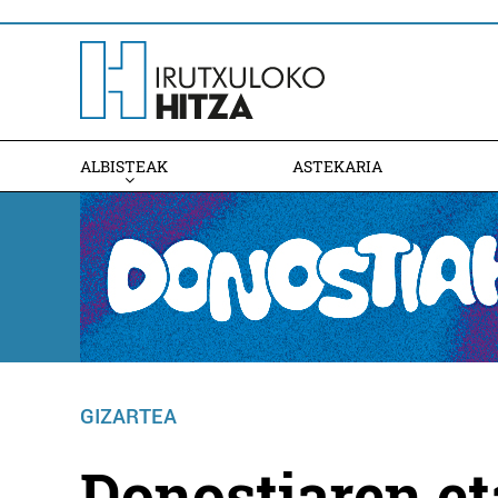
ALBISTEAK
ASTEKARIA
GIZARTEA
Donostiaren e