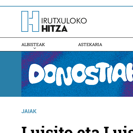
ALBISTEAK
ASTEKARIA
JAIAK
Luisito eta Luis