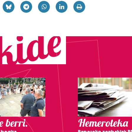
 berri.
Hemeroteka