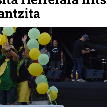
jantzita