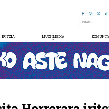
IRITZIA
MULTIMEDIA
KOMUNIT
ita Herrerara irits