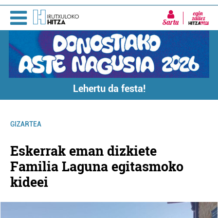
Sartu
Lehertu da festa!
GIZARTEA
Eskerrak eman dizkiete
Familia Laguna egitasmoko
kideei