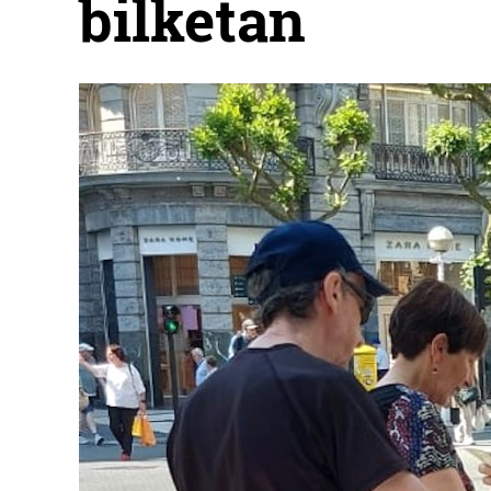
bilketan