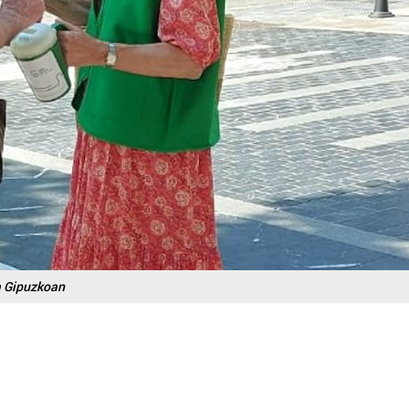
a Gipuzkoan