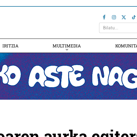
IRITZIA
MULTIMEDIA
KOMUNIT
oaren aurka egiter