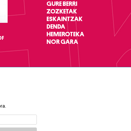
GURE BERRI
ZOZKETAK
ESKAINTZAK
DENDA
HEMEROTEKA
DF
NOR GARA
ra.