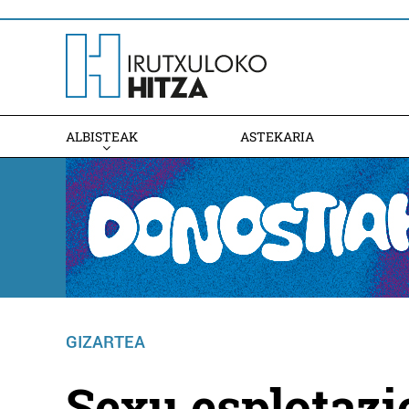
ALBISTEAK
ASTEKARIA
GIZARTEA
Sexu esplotazi