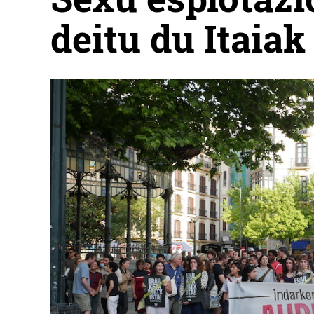
deitu du Itaiak