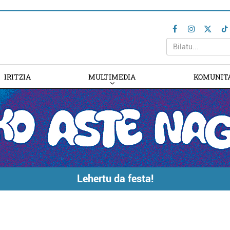
IRITZIA
MULTIMEDIA
KOMUNIT
Lehertu da festa!