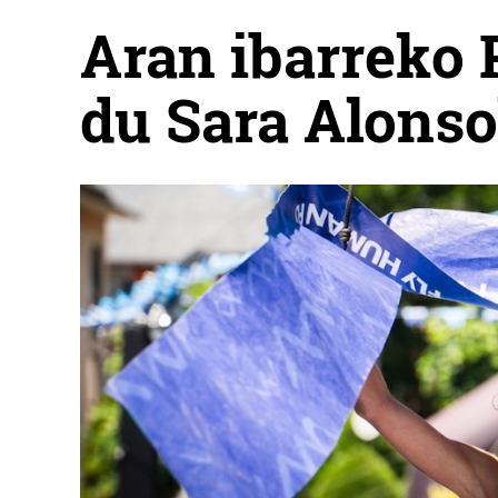
Aran ibarreko 
du Sara Alons