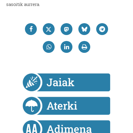
sasoitik aurrera.