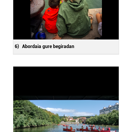
6)
Abordaia gure begiradan