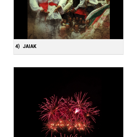
4)
JAIAK