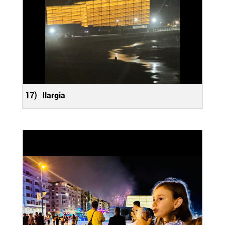
17)
Ilargia