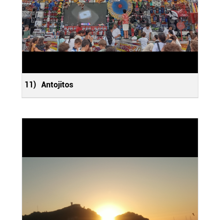
11)
Antojitos