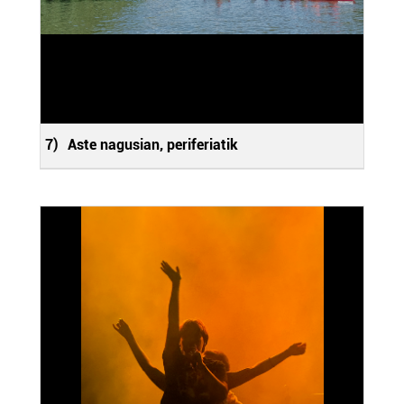
7)
Aste nagusian, periferiatik