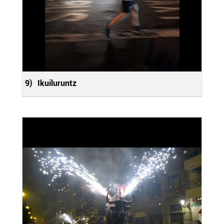
9)
Ikuiluruntz