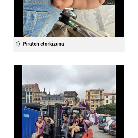
1)
Piraten etorkizuna