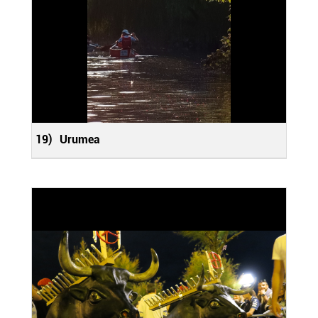
19)
Urumea