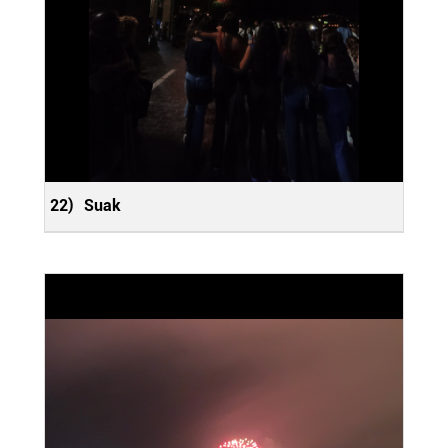
22)
Suak