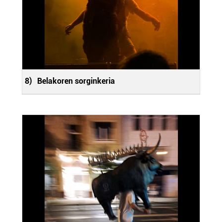
8)
Belakoren sorginkeria