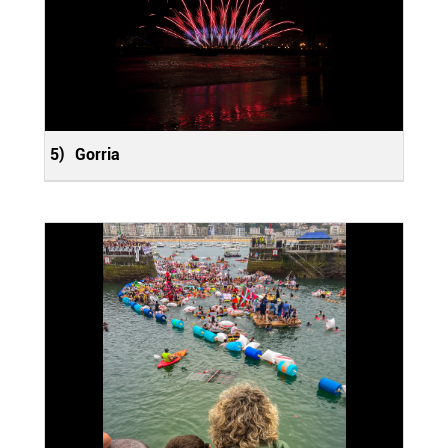
5)
Gorria