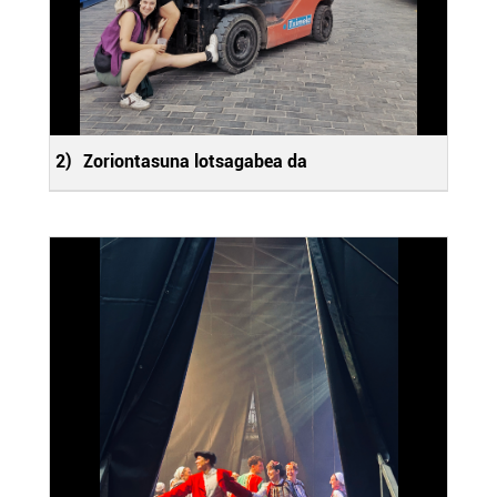
2)
Zoriontasuna lotsagabea da