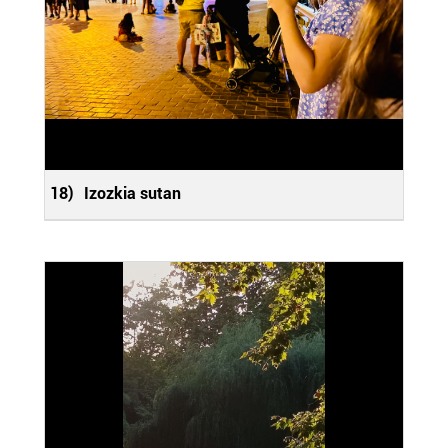
18)
Izozkia sutan