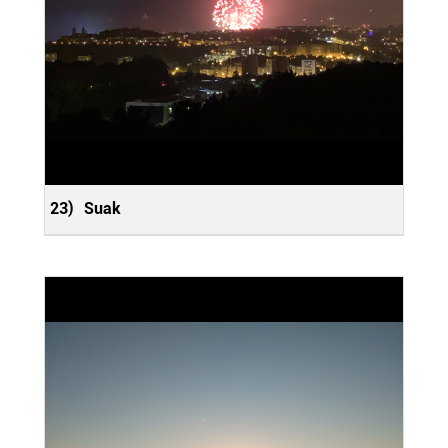
23)
Suak