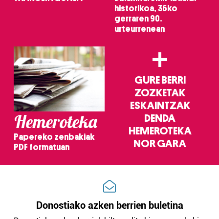
historikoa, 36ko
gerraren 90.
urteurrenean
+
GURE BERRI
ZOZKETAK
ESKAINTZAK
Hemeroteka
DENDA
HEMEROTEKA
Papereko zenbakiak
NOR GARA
PDF formatuan
Donostiako azken berrien buletina