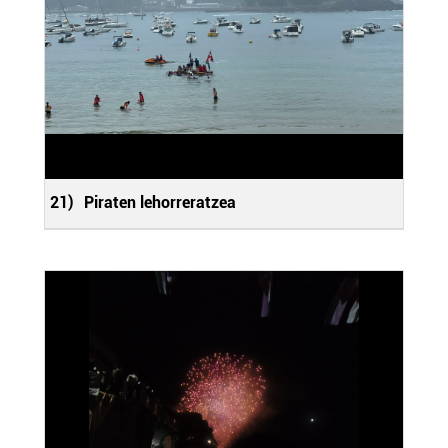
21)
Piraten lehorreratzea