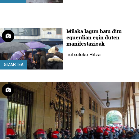
Milaka lagun batu ditu
eguerdian egin duten
manifestazioak
Irutxuloko Hitza
GIZARTEA