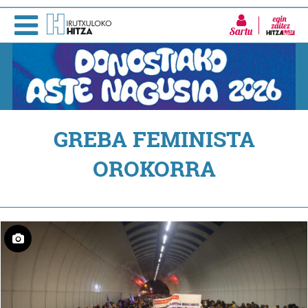
Sartu
GREBA FEMINISTA
OROKORRA