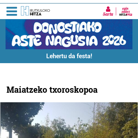
Sartu
Lehertu da festa!
Maiatzeko txoroskopoa