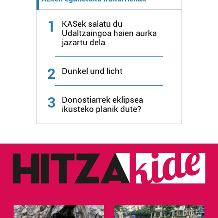
neurtzeko, jendeari buruzko informazioa biltzeko eta
produktuak garatzeko. Zure datuak nork eta zertarako
1
KASek salatu du
erabiltzen dituen hauta dezakezu.
Udaltzaingoa haien aurka
jazartu dela
Bazkide batzuek ez dizute baimenik eskatzen, eta beren
interes komertzial legitimoetan babesten dira. Ikusi gure
2
Dunkel und licht
bazkideen zerrenda, beren ustez zein helburutarako
duten interes legitimoa eta horren aurka nola egin
dezakezun ikusteko.
3
Donostiarrek eklipsea
ikusteko planik dute?
Lortu zure datu pertsonalak prozesatzeko moduari
buruzko informazio gehiago eta ezarri zure lehentasunak
datuen atalean. Edozein unetan alda edo ken dezakezu
zure baimena Cookieen adierazpenean.
Webgune honek cookie propioak eta hirugarrenen cookie-
fitxategiak erabiltzen ditu. Zure esperientzia eta
zerbitzuak hobetzeko asmoz, cookie teknologiaz
baliatzen gara. Ohar hau onartuz gero, teknologia hori