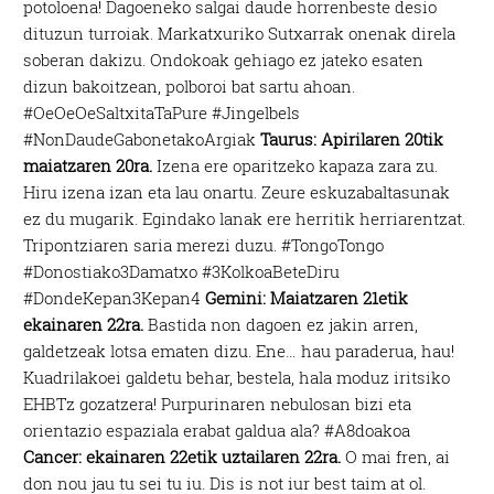
potoloena! Dagoeneko salgai daude horrenbeste desio
dituzun turroiak. Markatxuriko Sutxarrak onenak direla
soberan dakizu. Ondokoak gehiago ez jateko esaten
dizun bakoitzean, polboroi bat sartu ahoan.
#OeOeOeSaltxitaTaPure #Jingelbels
#NonDaudeGabonetakoArgiak
Taurus: Apirilaren 20tik
maiatzaren 20ra.
Izena ere oparitzeko kapaza zara zu.
Hiru izena izan eta lau onartu. Zeure eskuzabaltasunak
ez du mugarik. Egindako lanak ere herritik herriarentzat.
Tripontziaren saria merezi duzu. #TongoTongo
#Donostiako3Damatxo #3KolkoaBeteDiru
#DondeKepan3Kepan4
Gemini: Maiatzaren 21etik
ekainaren 22ra.
Bastida non dagoen ez jakin arren,
galdetzeak lotsa ematen dizu. Ene… hau paraderua, hau!
Kuadrilakoei galdetu behar, bestela, hala moduz iritsiko
EHBTz gozatzera! Purpurinaren nebulosan bizi eta
orientazio espaziala erabat galdua ala? #A8doakoa
Cancer: ekainaren 22etik uztailaren 22ra.
O mai fren, ai
don nou jau tu sei tu iu. Dis is not iur best taim at ol.