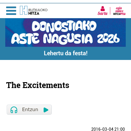
Sartu
Lehertu da festa!
The Excitements
2016-03-04 21:00