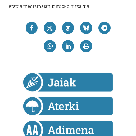
Terapia medizinalari buruzko hitzaldia.