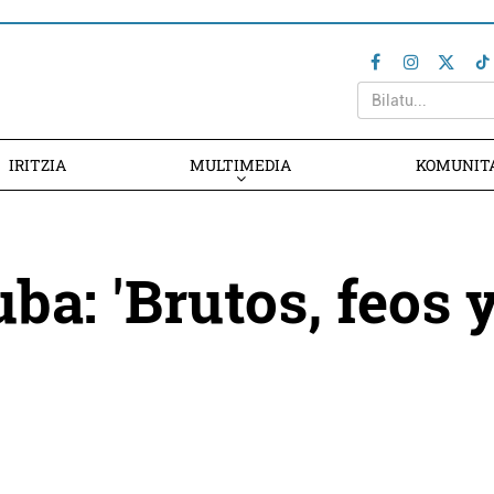
IRITZIA
MULTIMEDIA
KOMUNIT
ba: 'Brutos, feos 