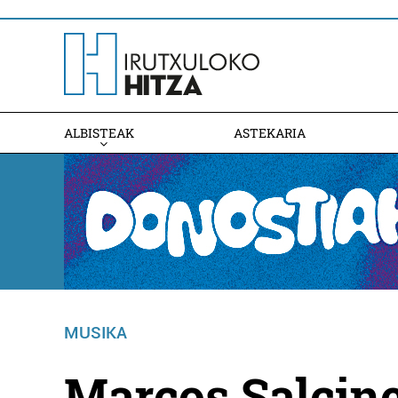
ALBISTEAK
ASTEKARIA
MUSIKA
Marcos Salcine