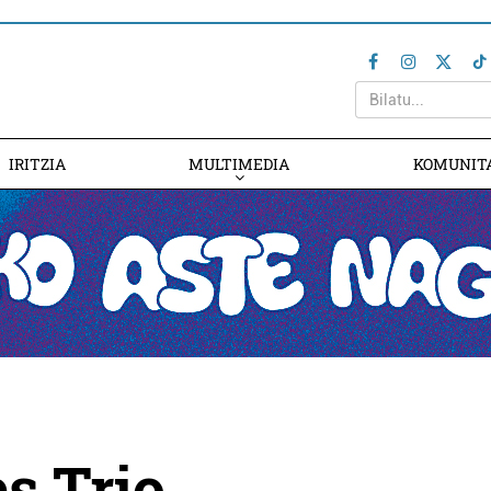
IRITZIA
MULTIMEDIA
KOMUNIT
s Trio