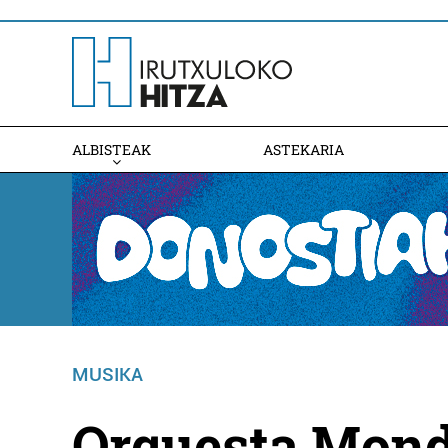
ALBISTEAK
ASTEKARIA
MUSIKA
Orquesta Mon