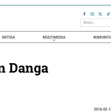
IRITZIA
MULTIMEDIA
KOMUNIT
un Danga
2016-02-1