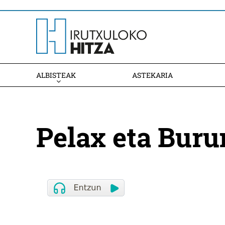
ALBISTEAK
ASTEKARIA
Pelax eta Bur