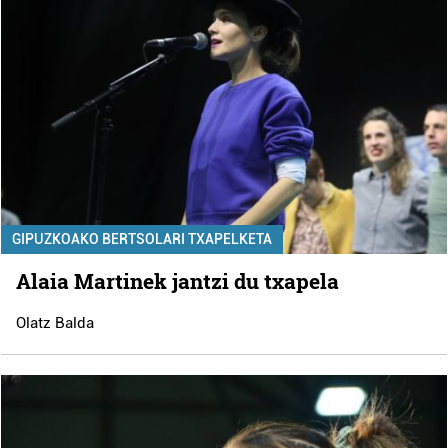
GIPUZKOAKO BERTSOLARI TXAPELKETA
Alaia Martinek jantzi du txapela
Olatz Balda