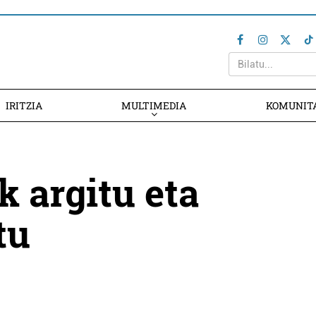
IRITZIA
MULTIMEDIA
KOMUNIT
 argitu eta
tu