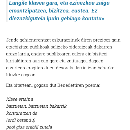
Langile klasea gara, eta ezinezkoa zaigu
emantzipatzea, bizitzea, eustea. Ez
diezazkigutela ipuin gehiago kontatu»
Jende gehienarentzat eskuraezinak diren prezioez gain,
etxebizitza publikoak saltzeko bideratzeak dakarren
arazo larria, ondare publikoaren galera eta bizitegi
larrialdiaren aurrean gero eta zatituagoa dagoen
gizartean eragiten duen desoreka larria izan beharko
lituzke gogoan.
Eta bitartean, gogoan dut Benedettiren poema:
Klase ertaina
batzuetan, batzuetan bakarrik,
konturatzen da
(erdi berandu)
peoi gisa erabili zutela