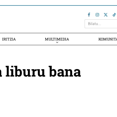
IRITZIA
MULTIMEDIA
KOMUNIT
a liburu bana