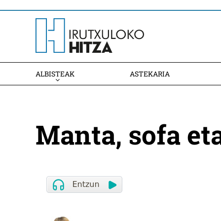
ALBISTEAK
ASTEKARIA
Manta, sofa et