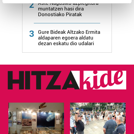
2
Aste Nagusiko azpiegitura
Find out more about how your personal data is processed
muntatzen hasi dira
and set your preferences in the
details section
.
Donostiako Piratak
Guk eta gure bazkideek zure datu pertsonalak
3
Gure Bideak Altzako Ermita
prozesatzen ditugu, zure IP zenbakia, besteak beste,
aldaparen egoera aldatu
teknologia erabiliz, cookieak adibidez, iragarki eta eduki
dezan eskatu dio udalari
pertsonalizatuak eskaintzeko, iragarkiak eta edukia
neurtzeko, jendeari buruzko informazioa biltzeko eta
produktuak garatzeko. Zure datuak nork eta zertarako
erabiltzen dituen hauta dezakezu.
Bazkide batzuek ez dizute baimenik eskatzen, eta beren
interes komertzial legitimoetan babesten dira. Ikusi gure
bazkideen zerrenda, beren ustez zein helburutarako
duten interes legitimoa eta horren aurka nola egin
dezakezun ikusteko.
Lortu zure datu pertsonalak prozesatzeko moduari