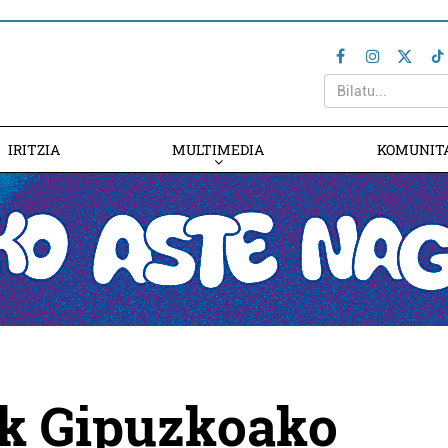
IRITZIA
MULTIMEDIA
KOMUNIT
k Gipuzkoako