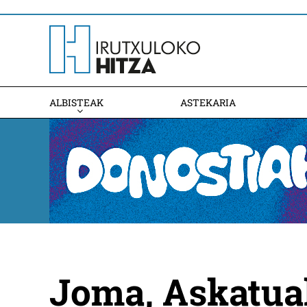
ALBISTEAK
ASTEKARIA
Joma, Askatua