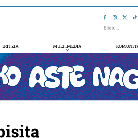
IRITZIA
MULTIMEDIA
KOMUNIT
bisita