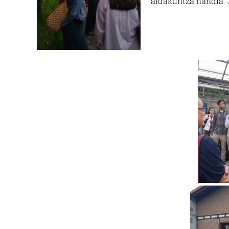
aldakuntza handia. 