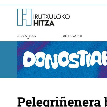
ALBISTEAK
ASTEKARIA
Pelegriñenera 