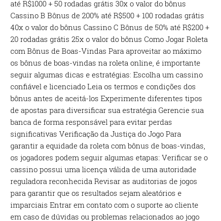
até R$1000 + 50 rodadas grátis 30x o valor do bônus
Cassino B Bônus de 200% até R$500 + 100 rodadas grátis
40x o valor do bônus Cassino C Bônus de 50% até R$200 +
20 rodadas grátis 25x o valor do bônus Como Jogar Roleta
com Bônus de Boas-Vindas Para aproveitar ao máximo
os bônus de boas-vindas na roleta online, é importante
seguir algumas dicas e estratégias: Escolha um cassino
confiável e licenciado Leia os termos e condições dos
bônus antes de aceitá-los Experimente diferentes tipos
de apostas para diversificar sua estratégia Gerencie sua
banca de forma responsável para evitar perdas
significativas Verificação da Justiça do Jogo Para
garantir a equidade da roleta com bônus de boas-vindas,
os jogadores podem seguir algumas etapas: Verificar se o
cassino possui uma licença válida de uma autoridade
reguladora reconhecida Revisar as auditorias de jogos
para garantir que os resultados sejam aleatórios e
imparciais Entrar em contato com o suporte ao cliente
em caso de dúvidas ou problemas relacionados ao jogo