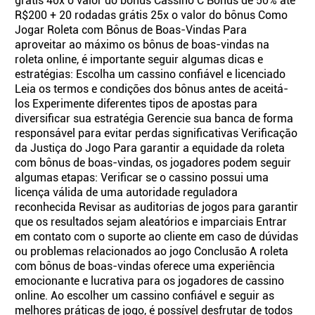
grátis 40x o valor do bônus Cassino C Bônus de 50% até
R$200 + 20 rodadas grátis 25x o valor do bônus Como
Jogar Roleta com Bônus de Boas-Vindas Para
aproveitar ao máximo os bônus de boas-vindas na
roleta online, é importante seguir algumas dicas e
estratégias: Escolha um cassino confiável e licenciado
Leia os termos e condições dos bônus antes de aceitá-
los Experimente diferentes tipos de apostas para
diversificar sua estratégia Gerencie sua banca de forma
responsável para evitar perdas significativas Verificação
da Justiça do Jogo Para garantir a equidade da roleta
com bônus de boas-vindas, os jogadores podem seguir
algumas etapas: Verificar se o cassino possui uma
licença válida de uma autoridade reguladora
reconhecida Revisar as auditorias de jogos para garantir
que os resultados sejam aleatórios e imparciais Entrar
em contato com o suporte ao cliente em caso de dúvidas
ou problemas relacionados ao jogo Conclusão A roleta
com bônus de boas-vindas oferece uma experiência
emocionante e lucrativa para os jogadores de cassino
online. Ao escolher um cassino confiável e seguir as
melhores práticas de jogo, é possível desfrutar de todos