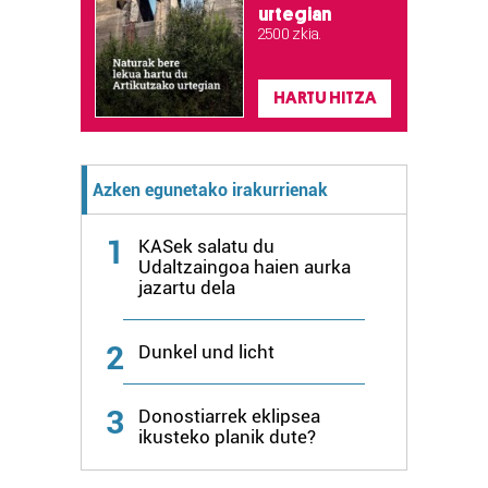
urtegian
bazkideen zerrenda, beren ustez zein helburutarako
2.500 zkia.
duten interes legitimoa eta horren aurka nola egin
dezakezun ikusteko.
HARTU HITZA
Lortu zure datu pertsonalak prozesatzeko moduari
buruzko informazio gehiago eta ezarri zure lehentasunak
datuen atalean. Edozein unetan alda edo ken dezakezu
Azken egunetako irakurrienak
zure baimena Cookieen adierazpenean.
1
KASek salatu du
Webgune honek cookie propioak eta hirugarrenen cookie-
Udaltzaingoa haien aurka
fitxategiak erabiltzen ditu. Zure esperientzia eta
jazartu dela
zerbitzuak hobetzeko asmoz, cookie teknologiaz
baliatzen gara. Ohar hau onartuz gero, teknologia hori
2
Dunkel und licht
erabiltzeko baimen esplizitua ematen diguzu.
Gehiago
irakurri
3
Donostiarrek eklipsea
ikusteko planik dute?