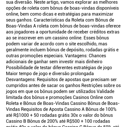
sua diversão. Neste artigo, vamos explorar as melhores
opções de roleta com bônus de boas-vindas disponíveis
online, bem como dicas e estratégias para maximizar
seus ganhos. Características da Roleta com Bônus de
Boas-Vindas A roleta com bônus de boas-vindas oferece
aos jogadores a oportunidade de receber créditos extras
ao se inscrever em um cassino online. Esses bônus
podem variar de acordo com o site escolhido, mas
geralmente incluem bônus de depósito, rodadas grátis e
outras promoções especiais. Vantagens: Chances
adicionais de ganhar sem investir mais dinheiro
Possibilidade de testar diferentes estratégias de jogo
Maior tempo de jogo e diversão prolongada
Desvantagens: Requisitos de apostas que precisam ser
cumpridos antes de sacar os ganhos Restrições sobre os
jogos em que os bônus podem ser utilizados Validade
limitada dos bônus e promoções Casinos Online com
Roleta e Bônus de Boas-Vindas Cassino Bônus de Boas-
Vindas Requisitos de Aposta Cassino A Bônus de 100%
até R$1000 + 50 rodadas grátis 30x o valor do bônus
Cassino B Bônus de 200% até R$500 + 100 rodadas