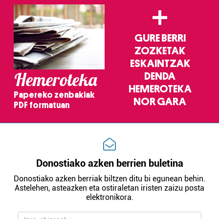
+
GURE BERRI
ZOZKETAK
ESKAINTZAK
Hemeroteka
DENDA
HEMEROTEKA
Papereko zenbakiak
NOR GARA
PDF formatuan
Donostiako azken berrien buletina
Donostiako azken berriak biltzen ditu bi egunean behin.
Astelehen, asteazken eta ostiraletan iristen zaizu posta
elektronikora.