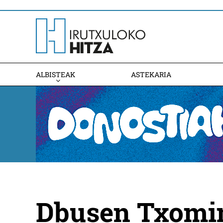
ALBISTEAK
ASTEKARIA
Dbusen Txomin