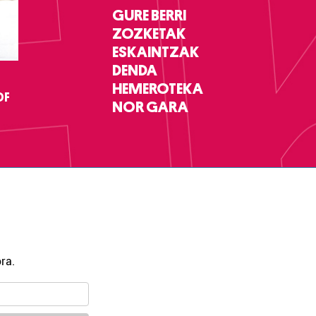
GURE BERRI
ZOZKETAK
ESKAINTZAK
DENDA
HEMEROTEKA
DF
NOR GARA
ra.