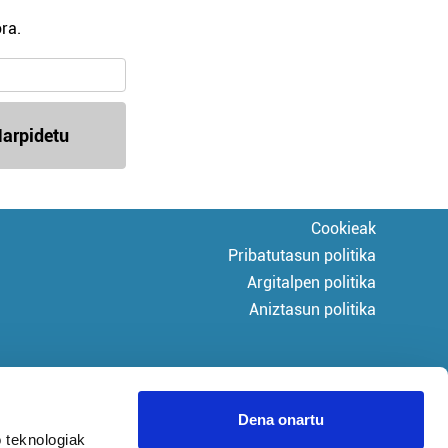
ra.
arpidetu
Cookieak
Pribatutasun politika
Argitalpen politika
Aniztasun politika
Dena onartu
 teknologiak