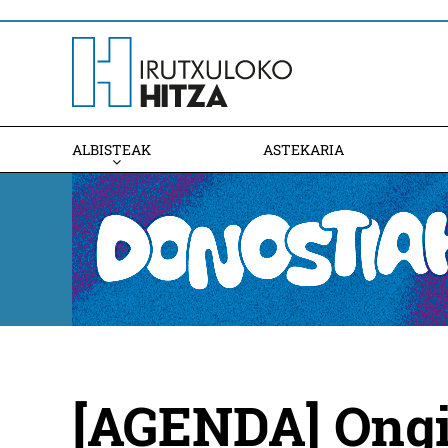
ALBISTEAK
ASTEKARIA
[AGENDA] Ongi 