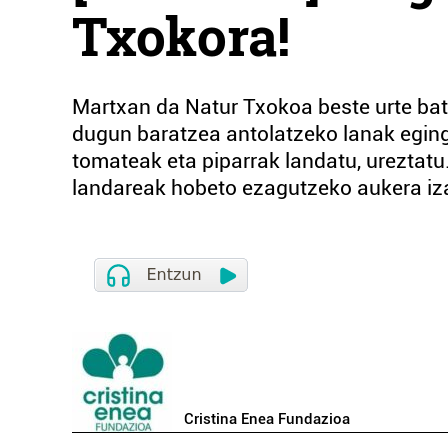
Txokora!
Martxan da Natur Txokoa beste urte bat
dugun baratzea antolatzeko lanak egingo 
tomateak eta piparrak landatu, ureztatu…
landareak hobeto ezagutzeko aukera iz
Cristina Enea Fundazioa