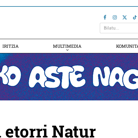
IRITZIA
MULTIMEDIA
KOMUNIT
etorri Natur