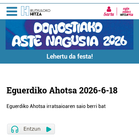
Sartu
Lehertu da festa!
Eguerdiko Ahotsa 2026-6-18
Eguerdiko Ahotsa irratsaioaren saio berri bat