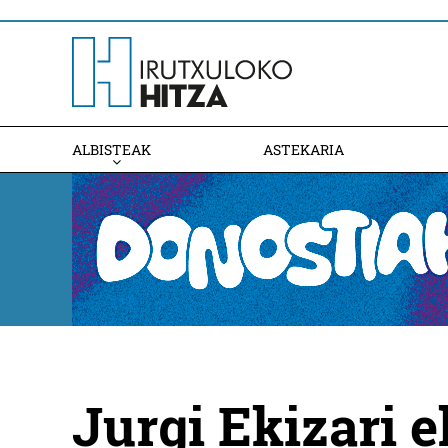
ALBISTEAK
ASTEKARIA
Jurgi Ekizari e