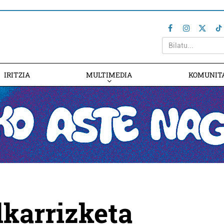
IRITZIA
MULTIMEDIA
KOMUNIT
lkarrizketa