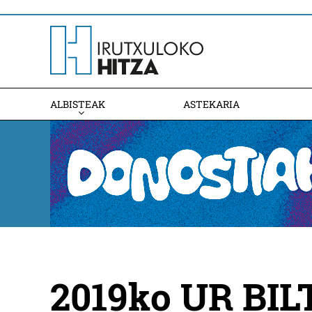
ALBISTEAK
ASTEKARIA
2019ko UR BIL