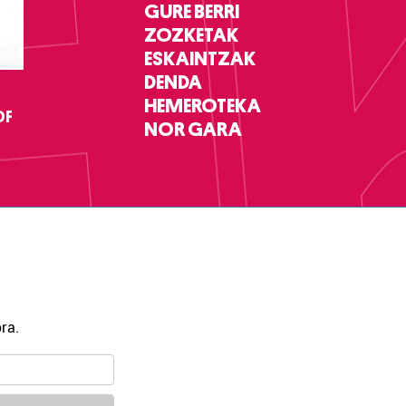
GURE BERRI
ZOZKETAK
ESKAINTZAK
DENDA
HEMEROTEKA
DF
NOR GARA
ra.