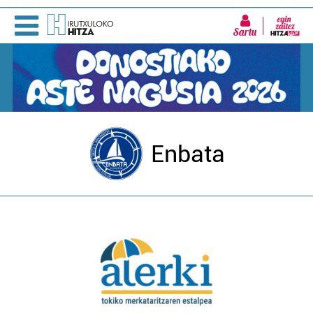
Sartu
Enbata