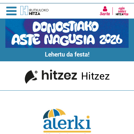
Sartu
Lehertu da festa!
Hitzez