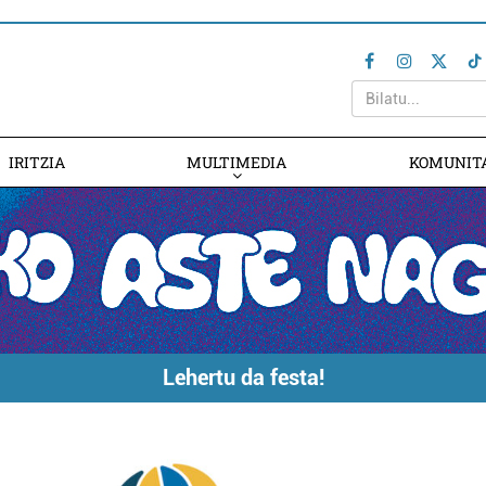
IRITZIA
MULTIMEDIA
KOMUNIT
Lehertu da festa!