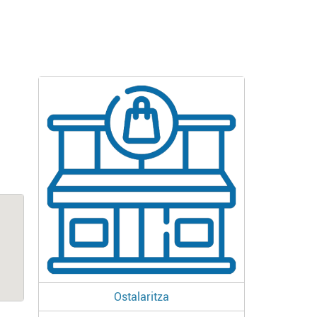
Ostalaritza