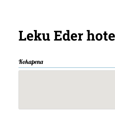
Leku Eder hote
Kokapena