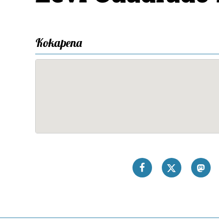
Kokapena