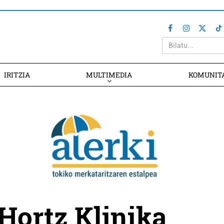
IRITZIA
MULTIMEDIA
KOMUNIT
Hortz Klinika