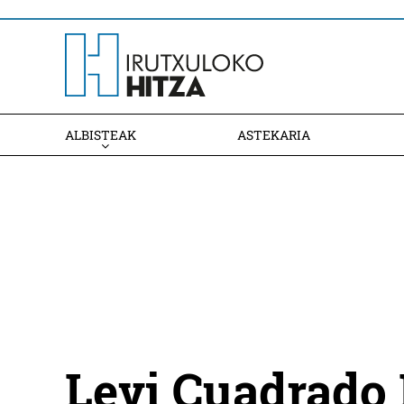
ALBISTEAK
ASTEKARIA
Levi Cuadrado 