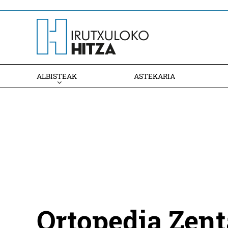
ALBISTEAK
ASTEKARIA
Ortopedia Zent