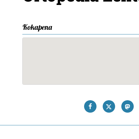
Kokapena