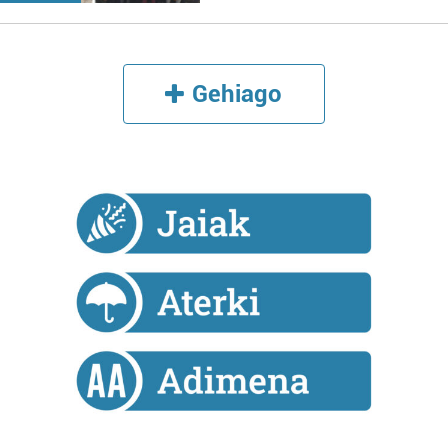
Gehiago