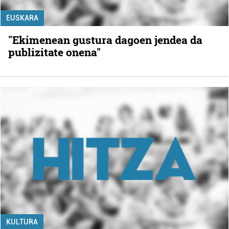
EUSKARA
"Ekimenean gustura dagoen jendea da
publizitate onena"
KULTURA