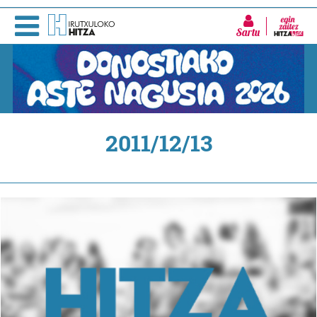
Sartu
2011/12/13