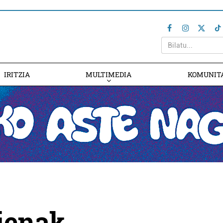
IRITZIA
MULTIMEDIA
KOMUNIT
rienak